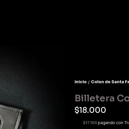
Inicio
Colon de Santa F
/
Billetera C
$18.000
$17.100
pagando con Tr