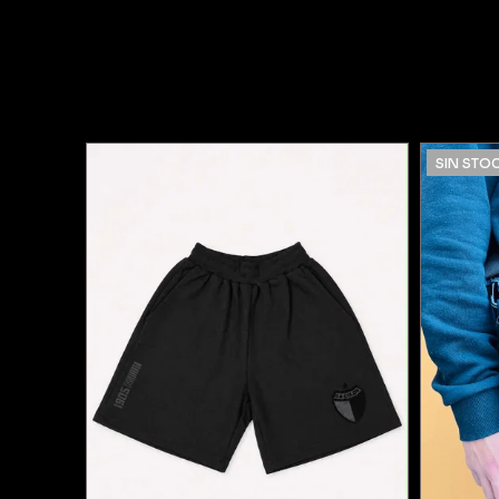
SIN STO