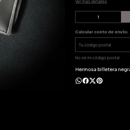
Ver más detalles
Calcular costo de envío:
No sé mi código postal
Hermosa billetera negr