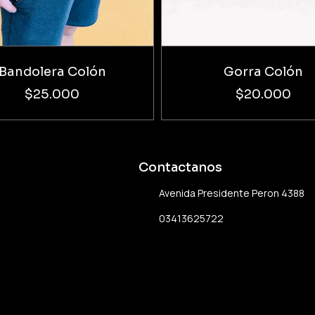
Bandolera Colón
Gorra Colón
$25.000
$20.000
Contactanos
Avenida Presidente Peron 4388
03413625722