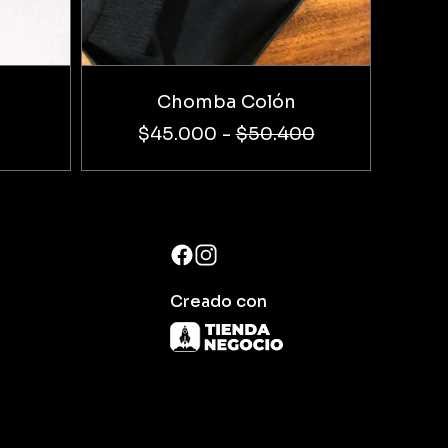
Chomba Colón
$45.000
-
$50.400
Creado con