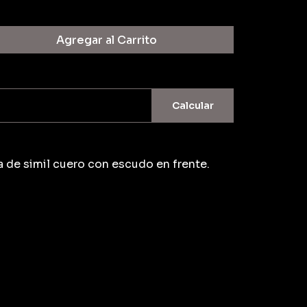
Agregar al Carrito
Calcular
a de simil cuero con escudo en frente.