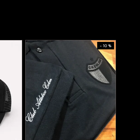
- 10 %