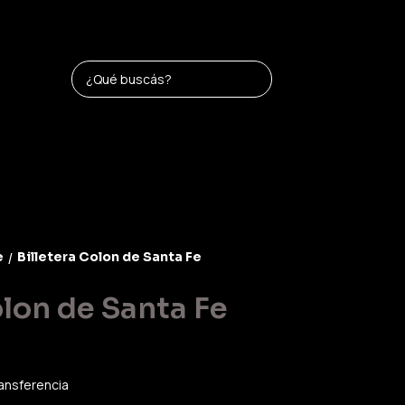
e
Billetera Colon de Santa Fe
/
olon de Santa Fe
ansferencia