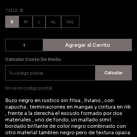
TALLE:
S
S
M
L
XL
XXL
Agregar al Carrito
Calcular Costo De Envío:
Calcular
No sé mi código postal
Buzo negro en rustico sin frisa , liviano , con
capucha , terminaciones en mangas y cintura en rib
, frente a la derecha el escudo formado por dos
materiales , uno de fondo, un mallado simil
bordado brillante de color negro combinado con
otro material tambien negro pero de textura opaca