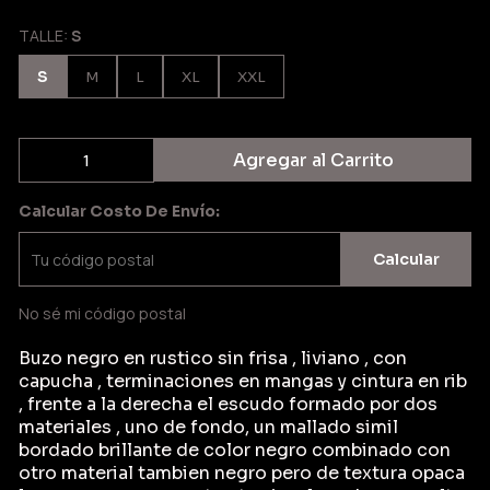
TALLE:
S
S
M
L
XL
XXL
Agregar al Carrito
Calcular Costo De Envío:
Calcular
No sé mi código postal
Buzo negro en rustico sin frisa , liviano , con
capucha , terminaciones en mangas y cintura en rib
, frente a la derecha el escudo formado por dos
materiales , uno de fondo, un mallado simil
bordado brillante de color negro combinado con
otro material tambien negro pero de textura opaca