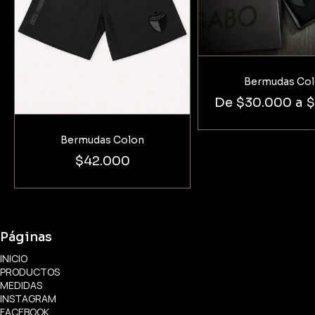
Bermudas Co
De
$30.000
a
$
Bermudas Colon
$42.000
Páginas
INICIO
PRODUCTOS
MEDIDAS
INSTAGRAM
FACEBOOK