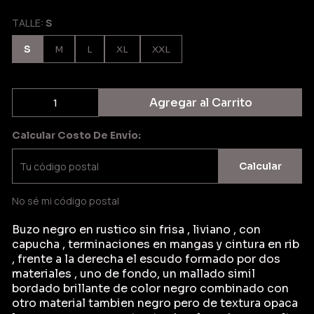
TALLE:
S
S
M
L
XL
XXL
Agregar al Carrito
Calcular Costo De Envío:
Calcular
No sé mi código postal
Buzo negro en rustico sin frisa , liviano , con
capucha , terminaciones en mangas y cintura en rib
, frente a la derecha el escudo formado por dos
materiales , uno de fondo, un mallado simil
bordado brillante de color negro combinado con
otro material tambien negro pero de textura opaca