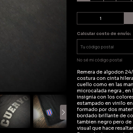
Calcular costo de envío:
No sé mi código postal
Remera de algodon 24/1
costura con cinta hiler
cuello como en las man
microcalada negra , en 
insignia con los colores
estampado en vinilo en 
formado por dos materi
bordado brillante de c
tambien negro pero de 
visual que hace resalta