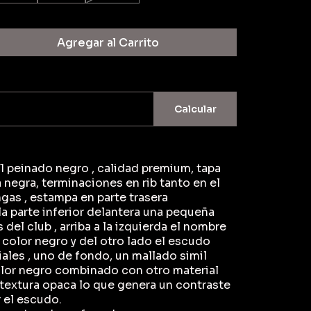
Agregar al Carrito
Calcular
 peinado negro , calidad premium, tapa
a negra, terminaciones en rib tanto en el
gas , estampa en parte trasera
la parte inferior delantera una pequeña
 del club , arriba a la izquierda el nombre
color negro y del otro lado el escudo
ales , uno de fondo, un mallado simil
olor negro combinado con otro material
textura opaca lo que genera un contraste
r el escudo.