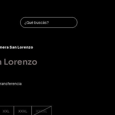
mera San Lorenzo
 Lorenzo
ransferencia
XXL
XXXL
XXXXL