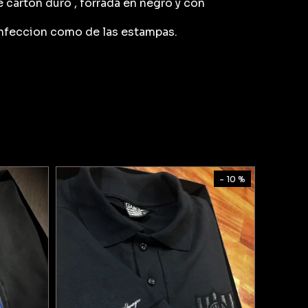
 carton duro , forrada en negro y con
onfeccion como de las estampas.
- 10 %