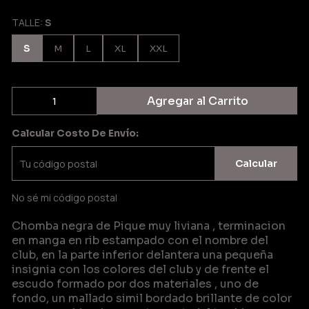
TALLE:
S
S
M
L
XL
XXL
Agregar al Carrito
Calcular Costo De Envío:
Calcular
No sé mi código postal
Chomba negra de Pique muy liviana , terminacion
en manga en rib estampado con el nombre del
club, en la parte inferior delantera una pequeña
insignia con los colores del club y de frente el
escudo formado por dos materiales , uno de
fondo, un mallado simil bordado brillante de color