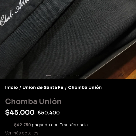
Inicio
Union de Santa Fe
Chomba Unión
/
/
Chomba Unión
$45.000
$50.400
$42.750
pagando con Transferencia
Ver más detalles