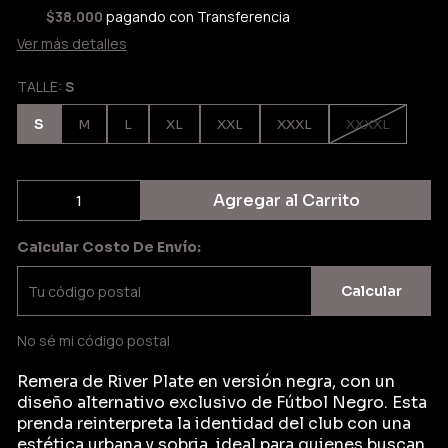
$38.000
pagando con Transferencia
Ver más detalles
TALLE:
S
S
M
L
XL
XXL
XXXL
XXXXL
Agregar al Carrito
Calcular Costo De Envío:
Calcular
No sé mi código postal
Remera de River Plate en versión negra, con un
diseño alternativo exclusivo de Fútbol Negro. Esta
prenda reinterpreta la identidad del club con una
estética urbana y sobria, ideal para quienes buscan